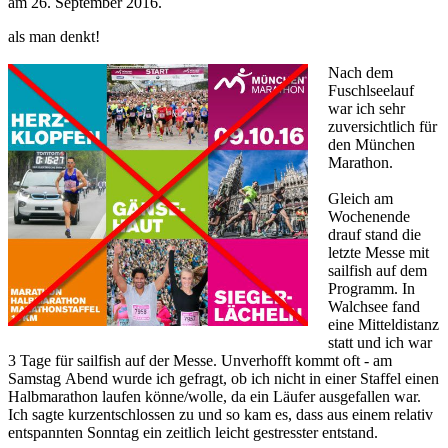
am
26. September 2016
.
als man denkt!
Nach dem
Fuschlseelauf
war ich sehr
zuversichtlich für
den München
Marathon.
Gleich am
Wochenende
drauf stand die
letzte Messe mit
sailfish auf dem
Programm. In
Walchsee fand
eine Mitteldistanz
statt und ich war
3 Tage für sailfish auf der Messe. Unverhofft kommt oft - am
Samstag Abend wurde ich gefragt, ob ich nicht in einer Staffel einen
Halbmarathon laufen könne/wolle, da ein Läufer ausgefallen war.
Ich sagte kurzentschlossen zu und so kam es, dass aus einem relativ
entspannten Sonntag ein zeitlich leicht gestresster entstand.