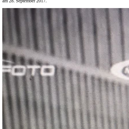
am
28. September 2017
.