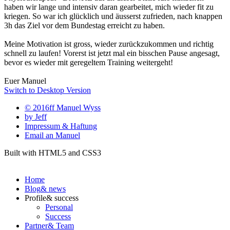
haben wir lange und intensiv daran gearbeitet, mich wieder fit zu
kriegen. So war ich glücklich und äusserst zufrieden, nach knappen
3h das Ziel vor dem Bundestag erreicht zu haben.
Meine Motivation ist gross, wieder zurückzukommen und richtig
schnell zu laufen! Vorerst ist jetzt mal ein bisschen Pause angesagt,
bevor es wieder mit geregeltem Training weitergeht!
Euer Manuel
Switch to Desktop Version
© 2016ff Manuel Wyss
by Jeff
Impressum & Haftung
Email an Manuel
Built with HTML5 and CSS3
Home
Blog
& news
Profile
& success
Personal
Success
Partner
& Team