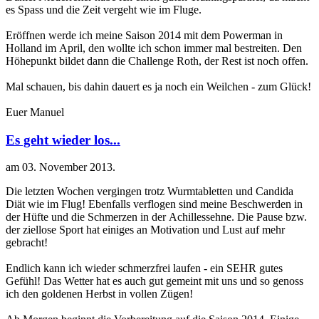
es Spass und die Zeit vergeht wie im Fluge.
Eröffnen werde ich meine Saison 2014 mit dem Powerman in
Holland im April, den wollte ich schon immer mal bestreiten. Den
Höhepunkt bildet dann die Challenge Roth, der Rest ist noch offen.
Mal schauen, bis dahin dauert es ja noch ein Weilchen - zum Glück!
Euer Manuel
Es geht wieder los...
am
03. November 2013
.
Die letzten Wochen vergingen trotz Wurmtabletten und Candida
Diät wie im Flug! Ebenfalls verflogen sind meine Beschwerden in
der Hüfte und die Schmerzen in der Achillessehne. Die Pause bzw.
der ziellose Sport hat einiges an Motivation und Lust auf mehr
gebracht!
Endlich kann ich wieder schmerzfrei laufen - ein SEHR gutes
Gefühl! Das Wetter hat es auch gut gemeint mit uns und so genoss
ich den goldenen Herbst in vollen Zügen!