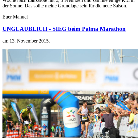
Woche nach Lanzarote mit 2, 3 Freunden und sammle einige KM in
der Sonne. Das sollte meine Grundlage sein für die neue Saison.
Euer Manuel
UNGLAUBLICH - SIEG beim Palma Marathon
am
13. November 2015
.