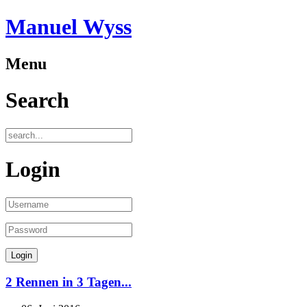
Manuel Wyss
Menu
Search
Login
2 Rennen in 3 Tagen...