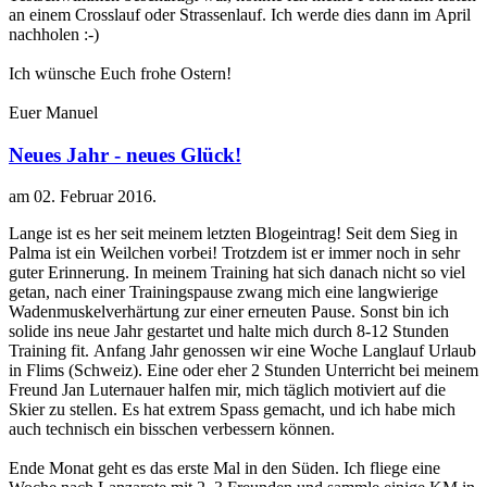
an einem Crosslauf oder Strassenlauf. Ich werde dies dann im April
nachholen :-)
Ich wünsche Euch frohe Ostern!
Euer Manuel
Neues Jahr - neues Glück!
am
02. Februar 2016
.
Lange ist es her seit meinem letzten Blogeintrag! Seit dem Sieg in
Palma ist ein Weilchen vorbei! Trotzdem ist er immer noch in sehr
guter Erinnerung. In meinem Training hat sich danach nicht so viel
getan, nach einer Trainingspause zwang mich eine langwierige
Wadenmuskelverhärtung zur einer erneuten Pause. Sonst bin ich
solide ins neue Jahr gestartet und halte mich durch 8-12 Stunden
Training fit. Anfang Jahr genossen wir eine Woche Langlauf Urlaub
in Flims (Schweiz). Eine oder eher 2 Stunden Unterricht bei meinem
Freund Jan Luternauer halfen mir, mich täglich motiviert auf die
Skier zu stellen. Es hat extrem Spass gemacht, und ich habe mich
auch technisch ein bisschen verbessern können.
Ende Monat geht es das erste Mal in den Süden. Ich fliege eine